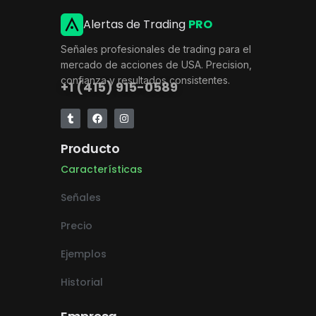
Alertas de Trading
PRO
Señales profesionales de trading para el
mercado de acciones de USA. Precision,
confianza y resultados consistentes.
+1 (415) 915-0589
Producto
Características
Señales
Precio
Ejemplos
Historial