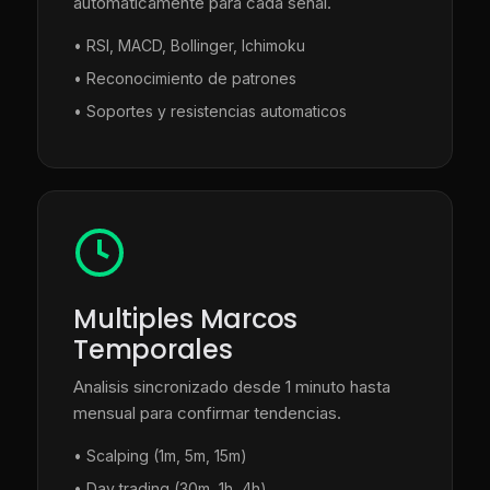
automaticamente para cada senal.
• RSI, MACD, Bollinger, Ichimoku
• Reconocimiento de patrones
• Soportes y resistencias automaticos
Multiples Marcos
Temporales
Analisis sincronizado desde 1 minuto hasta
mensual para confirmar tendencias.
• Scalping (1m, 5m, 15m)
• Day trading (30m, 1h, 4h)