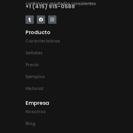
confianza y resultados consistentes.
+1 (415) 915-0589
Producto
Características
Señales
Precio
Ejemplos
Historial
Empresa
Nosotros
Blog