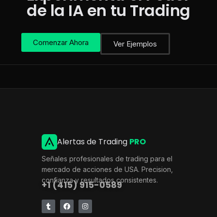
de la IA en tu Trading
Comenzar Ahora
Ver Ejemplos
Alertas de Trading
PRO
Señales profesionales de trading para el
mercado de acciones de USA. Precision,
confianza y resultados consistentes.
+1 (415) 915-0589