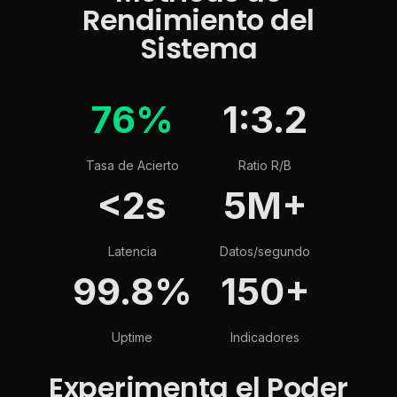
Rendimiento del
Sistema
76%
1:3.2
Tasa de Acierto
Ratio R/B
<2s
5M+
Latencia
Datos/segundo
99.8%
150+
Uptime
Indicadores
Experimenta el Poder