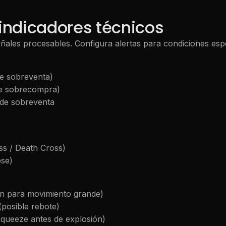
indicadores técnicos
ales procesables. Configura alertas para condiciones espec
de sobreventa)
de sobrecompra)
 de sobreventa
ss / Death Cross)
ose)
)
n para movimiento grande)
(posible rebote)
queeze antes de explosión)