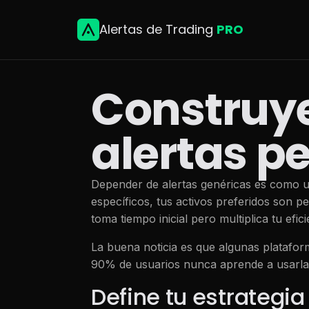
Alertas de Trading
PRO
Construye
alertas p
Depender de alertas genéricas es como us
específicos, tus activos preferidos son p
toma tiempo inicial pero multiplica tu efi
La buena noticia es que algunas platafor
90% de usuarios nunca aprende a usarlas 
Define tu estrateg