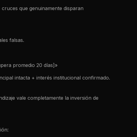
o cruces que genuinamente disparan
les falsas.
pera promedio 20 días]»
pal intacta + interés institucional confirmado.
ndizaje vale completamente la inversión de
ión: