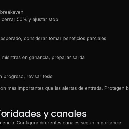
 breakeven
, cerrar 50% y ajustar stop
 esperado, considerar tomar beneficios parciales
e mientras en ganancia, preparar salida
n progreso, revisar tesis
on más importantes que las alertas de entrada. Protegen be
ioridades y canales
gencia. Configura diferentes canales según importancia: