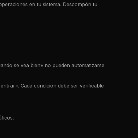
n operaciones en tu sistema. Descompón tu
ando se vea bien» no pueden automatizarse.
trar». Cada condición debe ser verificable
ficos: