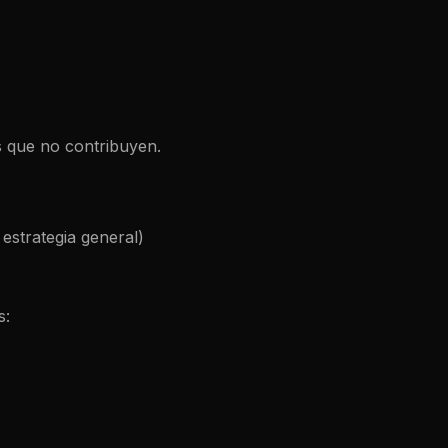
as que no contribuyen.
estrategia general)
s: