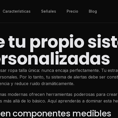
Características
Señales
Precio
Blog
 tu propio si
ersonalizadas
ar ropa talla única: nunca encaja perfectamente. Tu estrat
ersonales. Por lo tanto, tu sistema de alertas debe ser con
ciencia y reduce ruido dramáticamente.
mas modernas ofrecen herramientas poderosas para crear al
más allá de lo básico. Aquí aprenderás a dominar esta her
ia en componentes medibles