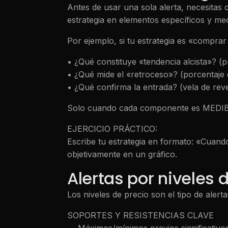
Antes de usar una sola alerta, necesitas
estrategia en elementos específicos y med
Por ejemplo, si tu estrategia es «comprar 
• ¿Qué constituye «tendencia alcista»? (
• ¿Qué mide el «retroceso»? (porcentaje 
• ¿Qué confirma la entrada? (vela de rev
Solo cuando cada componente es MEDIBLE
EJERCICIO PRÁCTICO:
Escribe tu estrategia en formato: «Cua
objetivamente en un gráfico.
Alertas por niveles 
Los niveles de precio son el tipo de aler
SOPORTES Y RESISTENCIAS CLAVE