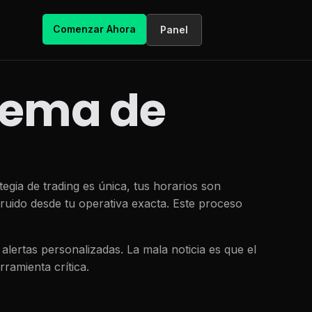
Comenzar Ahora
Panel
stema de
egia de trading es única, tus horarios son
struido desde tu operativa exacta. Este proceso
ertas personalizadas. La mala noticia es que el
ramienta crítica.