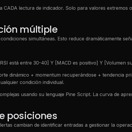
 CADA lectura de indicador. Solo para valores extremos 
ción múltiple
 condiciones simultáneas. Esto reduce dramáticamente seña
SI está entre 30-40] Y [MACD es positivo] Y [Volumen su
orte dinámico + momentum recuperándose + tendencia princi
alquier condición individual.
complejas usando su lenguaje Pine Script. La curva de apre
de posiciones
lertas cambian de identificar entradas a gestionar la operac