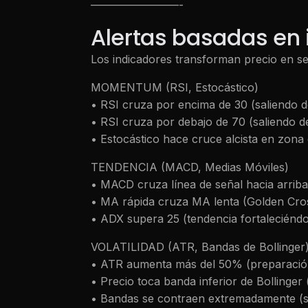
————————-
Alertas basadas en 
Los indicadores transforman precio en señ
MOMENTUM (RSI, Estocástico)
• RSI cruza por encima de 30 (saliendo 
• RSI cruza por debajo de 70 (saliendo 
• Estocástico hace cruce alcista en zona
TENDENCIA (MACD, Medias Móviles)
• MACD cruza línea de señal hacia arriba
• MA rápida cruza MA lenta (Golden Cro
• ADX supera 25 (tendencia fortaleciénd
VOLATILIDAD (ATR, Bandas de Bollinger
• ATR aumenta más del 50% (preparació
• Precio toca banda inferior de Bollinger 
• Bandas se contraen extremadamente (s