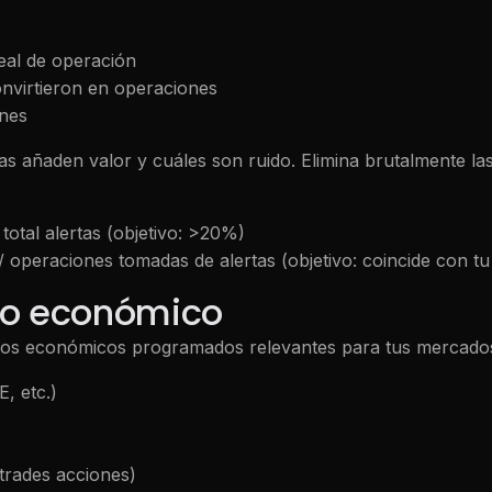
eal de operación
onvirtieron en operaciones
ones
tas añaden valor y cuáles son ruido. Elimina brutalmente l
total alertas (objetivo: >20%)
operaciones tomadas de alertas (objetivo: coincide con tu 
rio económico
ntos económicos programados relevantes para tus mercado
, etc.)
 trades acciones)