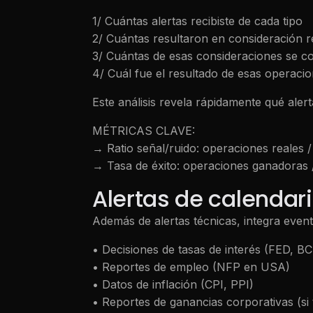
1/ Cuántas alertas recibiste de cada tipo
2/ Cuántas resultaron en consideración r
3/ Cuántas de esas consideraciones se c
4/ Cuál fue el resultado de esas operaci
Este análisis revela rápidamente qué aler
MÉTRICAS CLAVE:
→ Ratio señal/ruido: operaciones reales / 
→ Tasa de éxito: operaciones ganadoras / 
Alertas de calenda
Además de alertas técnicas, integra eve
• Decisiones de tasas de interés (FED, BCE
• Reportes de empleo (NFP en USA)
• Datos de inflación (CPI, PPI)
• Reportes de ganancias corporativas (si