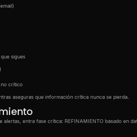
email)
s
 que sigues
)
no crítico
entras aseguras que información crítica nunca se pierda.
amiento
 de alertas, entra fase crítica: REFINAMIENTO basado en da