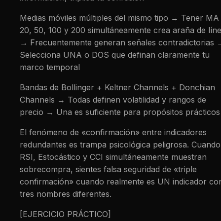
Medias móviles múltiples del mismo tipo → Tener MA
20, 50, 100 y 200 simultáneamente crea araña de lín
→ Frecuentemente generan señales contradictorias 
Selecciona UNA o DOS que definan claramente tu
marco temporal
Bandas de Bollinger + Keltner Channels + Donchian
Channels → Todas definen volatilidad y rangos de
precio → Una es suficiente para propósitos prácticos
El fenómeno de «confirmación» entre indicadores
redundantes es trampa psicológica peligrosa. Cuando
RSI, Estocástico y CCI simultáneamente muestran
sobrecompra, sientes falsa seguridad de «triple
confirmación» cuando realmente es UN indicador co
tres nombres diferentes.
[EJERCICIO PRÁCTICO]