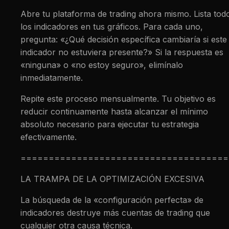
Abre tu plataforma de trading ahora mismo. Lista tod
los indicadores en tus gráficos. Para cada uno,
pregunta: «¿Qué decisión específica cambiaría si este
indicador no estuviera presente?» Si la respuesta es
«ninguna» o «no estoy seguro», elimínalo
inmediatamente.
Repite este proceso mensualmente. Tu objetivo es
reducir continuamente hasta alcanzar el mínimo
absoluto necesario para ejecutar tu estrategia
efectivamente.
=====================================
LA TRAMPA DE LA OPTIMIZACIÓN EXCESIVA
La búsqueda de la «configuración perfecta» de
indicadores destruye más cuentas de trading que
cualquier otra causa técnica.