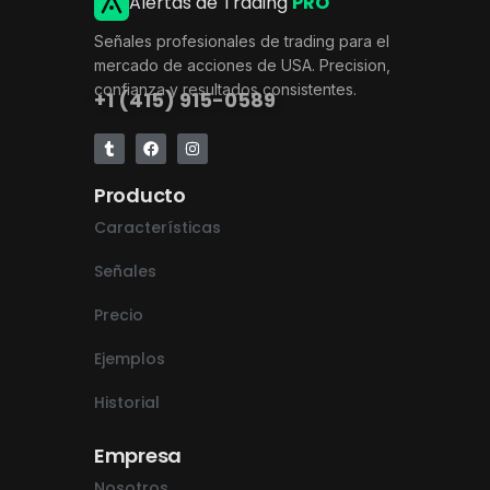
Alertas de Trading
PRO
Señales profesionales de trading para el
mercado de acciones de USA. Precision,
confianza y resultados consistentes.
+1 (415) 915-0589
Producto
Características
Señales
Precio
Ejemplos
Historial
Empresa
Nosotros