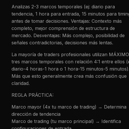
Analizas 2-3 marcos temporales (ej: diario para
tendencia, 1 hora para entrada, 15 minutos para timin
antes de tomar decisiones. Ventajas: Contexto más
completo, mejor comprensión de estructura de
mercado. Desventajas: Más complejo, posibilidad de
señales contradictorias, decisiones más lentas.
La mayoría de traders profesionales utilizan MÁXIMO
tres marcos temporales con relación 4:1 entre ellos (e
diario-4 horas-1 hora o 1 hora-15 minutos-5 minutos)
Más que esto generalmente crea más confusión que
claridad.
REGLA PRÁCTICA:
Marco mayor (4x tu marco de trading) → Determina
dirección de tendencia
Marco de trading (tu marco principal) → Identifica
configuraciones de entrada