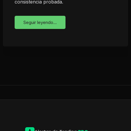
consistencia probada.
Seguir leyendo...