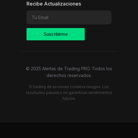
Recibe Actualizaciones
Suscribirme
© 2025 Alertas de Trading PRO. Todos los
derechos reservados.
El trading de acciones conlleva riesgos. Los
resultados pasados no garantizan rendimientos
futuros.