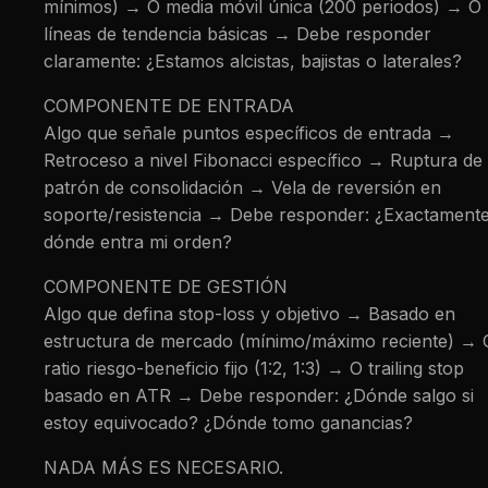
mínimos) → O media móvil única (200 periodos) → O
líneas de tendencia básicas → Debe responder
claramente: ¿Estamos alcistas, bajistas o laterales?
COMPONENTE DE ENTRADA
Algo que señale puntos específicos de entrada →
Retroceso a nivel Fibonacci específico → Ruptura de
patrón de consolidación → Vela de reversión en
soporte/resistencia → Debe responder: ¿Exactament
dónde entra mi orden?
COMPONENTE DE GESTIÓN
Algo que defina stop-loss y objetivo → Basado en
estructura de mercado (mínimo/máximo reciente) → 
ratio riesgo-beneficio fijo (1:2, 1:3) → O trailing stop
basado en ATR → Debe responder: ¿Dónde salgo si
estoy equivocado? ¿Dónde tomo ganancias?
NADA MÁS ES NECESARIO.